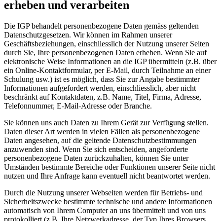
erheben und verarbeiten
Die IGP behandelt personenbezogene Daten gemäss geltenden
Datenschutzgesetzen. Wir können im Rahmen unserer
Geschäftsbeziehungen, einschliesslich der Nutzung unserer Seiten
durch Sie, Ihre personenbezogenen Daten erheben. Wenn Sie auf
elektronische Weise Informationen an die IGP übermitteln (z.B. über
ein Online-Kontaktformular, per E-Mail, durch Teilnahme an einer
Schulung usw.) ist es möglich, dass Sie zur Angabe bestimmter
Informationen aufgefordert werden, einschliesslich, aber nicht
beschränkt auf Kontaktdaten, z.B. Name, Titel, Firma, Adresse,
Telefonnummer, E-Mail-Adresse oder Branche.
Sie können uns auch Daten zu Ihrem Gerät zur Verfügung stellen.
Daten dieser Art werden in vielen Fällen als personenbezogene
Daten angesehen, auf die geltende Datenschutzbestimmungen
anzuwenden sind. Wenn Sie sich entscheiden, angeforderte
personenbezogene Daten zurückzuhalten, können Sie unter
Umständen bestimmte Bereiche oder Funktionen unserer Seite nicht
nutzen und Ihre Anfrage kann eventuell nicht beantwortet werden.
Durch die Nutzung unserer Webseiten werden für Betriebs- und
Sicherheitszwecke bestimmte technische und andere Informationen
automatisch von Ihrem Computer an uns übermittelt und von uns
protokolliert (z.B. Ihre Netzwerkadresse, der Typ Ihres Browsers,