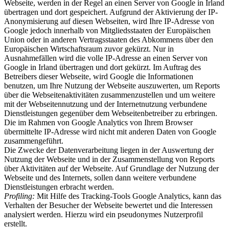
Webseite, werden in der Regel an einen Server von Google in Irland
übertragen und dort gespeichert. Aufgrund der Aktivierung der IP-
Anonymisierung auf diesen Webseiten, wird Ihre IP-Adresse von
Google jedoch innerhalb von Mitgliedsstaaten der Europäischen
Union oder in anderen Vertragsstaaten des Abkommens über den
Europäischen Wirtschaftsraum zuvor gekürzt. Nur in
Ausnahmefällen wird die volle IP-Adresse an einen Server von
Google in Irland übertragen und dort gekürzt. Im Auftrag des
Betreibers dieser Webseite, wird Google die Informationen
benutzen, um Ihre Nutzung der Webseite auszuwerten, um Reports
über die Webseitenaktivitäten zusammenzustellen und um weitere
mit der Webseitennutzung und der Internetnutzung verbundene
Dienstleistungen gegenüber dem Webseitenbetreiber zu erbringen.
Die im Rahmen von Google Analytics von Ihrem Browser
übermittelte IP-Adresse wird nicht mit anderen Daten von Google
zusammengeführt.
Die Zwecke der Datenverarbeitung liegen in der Auswertung der
Nutzung der Webseite und in der Zusammenstellung von Reports
über Aktivitäten auf der Webseite. Auf Grundlage der Nutzung der
Webseite und des Internets, sollen dann weitere verbundene
Dienstleistungen erbracht werden.
Profiling:
Mit Hilfe des Tracking-Tools Google Analytics, kann das
Verhalten der Besucher der Webseite bewertet und die Interessen
analysiert werden. Hierzu wird ein pseudonymes Nutzerprofil
erstellt.