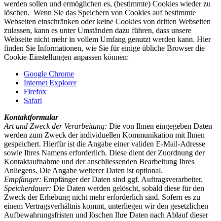
werden sollen und ermöglichen es, (bestimmte) Cookies wieder zu
löschen. Wenn Sie das Speichern von Cookies auf bestimmte
Webseiten einschränken oder keine Cookies von dritten Webseiten
zulassen, kann es unter Umständen dazu führen, dass unsere
Webseite nicht mehr in vollem Umfang genutzt werden kann. Hier
finden Sie Informationen, wie Sie für einige übliche Browser die
Cookie-Einstellungen anpassen können:
Google Chrome
Internet Explorer
Firefox
Safari
Kontaktformular
Art und Zweck der Verarbeitung:
Die von Ihnen eingegeben Daten
werden zum Zweck der individuellen Kommunikation mit Ihnen
gespeichert. Hierfür ist die Angabe einer validen E-Mail-Adresse
sowie Ihres Namens erforderlich. Diese dient der Zuordnung der
Kontaktaufnahme und der anschliessenden Bearbeitung Ihres
Anliegens. Die Angabe weiterer Daten ist optional.
Empfänger:
Empfänger der Daten sind ggf. Auftragsverarbeiter.
Speicherdauer:
Die Daten werden gelöscht, sobald diese für den
Zweck der Erhebung nicht mehr erforderlich sind. Sofern es zu
einem Vertragsverhältnis kommt, unterliegen wir den gesetzlichen
Aufbewahrungsfristen und löschen Ihre Daten nach Ablauf dieser