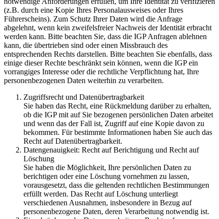
notwendige Anforderungen erfüllen, um Ihre Identität zu verifizieren
(z.B. durch eine Kopie Ihres Personalausweises oder Ihres
Führerscheins). Zum Schutz Ihrer Daten wird die Anfrage
abgelehnt, wenn kein zweifelsfreier Nachweis der Identität erbracht
werden kann. Bitte beachten Sie, dass die IGP Anfragen ablehnen
kann, die übertrieben sind oder einen Missbrauch des
entsprechenden Rechts darstellen. Bitte beachten Sie ebenfalls, dass
einige dieser Rechte beschränkt sein können, wenn die IGP ein
vorrangiges Interesse oder die rechtliche Verpflichtung hat, Ihre
personenbezogenen Daten weiterhin zu verarbeiten.
Zugriffsrecht und Datenübertragbarkeit
Sie haben das Recht, eine Rückmeldung darüber zu erhalten,
ob die IGP mit auf Sie bezogenen persönlichen Daten arbeitet
und wenn das der Fall ist, Zugriff auf eine Kopie davon zu
bekommen. Für bestimmte Informationen haben Sie auch das
Recht auf Datenübertragbarkeit.
Datengenauigkeit: Recht auf Berichtigung und Recht auf
Löschung
Sie haben die Möglichkeit, Ihre persönlichen Daten zu
berichtigen oder eine Löschung vornehmen zu lassen,
vorausgesetzt, dass die geltenden rechtlichen Bestimmungen
erfüllt werden. Das Recht auf Löschung unterliegt
verschiedenen Ausnahmen, insbesondere in Bezug auf
personenbezogene Daten, deren Verarbeitung notwendig ist.