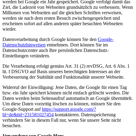
werden bei Google ein Jahr gespeichert. Google verfolgt damit das
Ziel, die Ladezeit von Webseiten grundsätzlich zu verbessern. Wenn
Millionen von Webseiten auf die gleichen Schriften verweisen,
werden sie nach dem ersten Besuch zwischengespeichert und
erscheinen sofort auf allen anderen später besuchten Webseiten
wieder.
Datenverarbeitung durch Google können Sie den
Google-
Datenschutzhinweisen
entnehmen. Dort können Sie im
Datenschutzcenter auch Ihre persönlichen Datenschutz-
Einstellungen verändern.
Die Verarbeitung erfolgt gemäss Art. 31 (2) revDSG, Art. 6 Abs. 1
lit. f DSGVO auf Basis unseres berechtigten Interesses an der
Verbesserung der Stabilität und Funktionalität unserer Webseite.
Widerruf der Einwilligung: Jene Daten, die Google für einen Tag
bzw. ein Jahr speichert können nicht einfach gelöscht werden. Die
Daten werden beim Seitenaufruf automatisch an Google übermittelt.
Um diese Daten vorzeitig löschen zu können, müssen Sie den
Google-Support auf
https://support.google.com/?
hl=de&tid=231581027454
kontaktieren. Datenspeicherung
verhindern Sie in diesem Fall nur, wenn Sie unsere Seite nicht
besuchen.
Verwendung von Google Maps