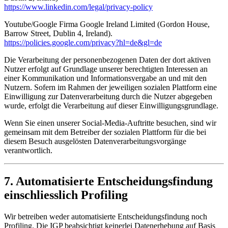
https://www.linkedin.com/legal/privacy-policy
Youtube/Google Firma Google Ireland Limited (Gordon House,
Barrow Street, Dublin 4, Ireland).
https://policies.google.com/privacy?hl=de&gl=de
Die Verarbeitung der personenbezogenen Daten der dort aktiven
Nutzer erfolgt auf Grundlage unserer berechtigten Interessen an
einer Kommunikation und Informationsvergabe an und mit den
Nutzern. Sofern im Rahmen der jeweiligen sozialen Plattform eine
Einwilligung zur Datenverarbeitung durch die Nutzer abgegeben
wurde, erfolgt die Verarbeitung auf dieser Einwilligungsgrundlage.
Wenn Sie einen unserer Social-Media-Auftritte besuchen, sind wir
gemeinsam mit dem Betreiber der sozialen Plattform für die bei
diesem Besuch ausgelösten Datenverarbeitungsvorgänge
verantwortlich.
7. Automatisierte Entscheidungsfindung
einschliesslich Profiling
Wir betreiben weder automatisierte Entscheidungsfindung noch
Profiling. Die IGP beabsichtigt keinerlei Datenerhebung auf Basis