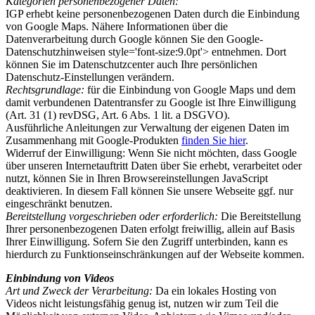
Kategorien personenbezogener Daten:
IGP erhebt keine personenbezogenen Daten durch die Einbindung
von Google Maps. Nähere Informationen über die
Datenverarbeitung durch Google können Sie den Google-
Datenschutzhinweisen style='font-size:9.0pt'> entnehmen. Dort
können Sie im Datenschutzcenter auch Ihre persönlichen
Datenschutz-Einstellungen verändern.
Rechtsgrundlage:
für die Einbindung von Google Maps und dem
damit verbundenen Datentransfer zu Google ist Ihre Einwilligung
(Art. 31 (1) revDSG, Art. 6 Abs. 1 lit. a DSGVO).
Ausführliche Anleitungen zur Verwaltung der eigenen Daten im
Zusammenhang mit Google-Produkten
finden Sie hier
.
Widerruf der Einwilligung: Wenn Sie nicht möchten, dass Google
über unseren Internetauftritt Daten über Sie erhebt, verarbeitet oder
nutzt, können Sie in Ihren Browsereinstellungen JavaScript
deaktivieren. In diesem Fall können Sie unsere Webseite ggf. nur
eingeschränkt benutzen.
Bereitstellung vorgeschrieben oder erforderlich:
Die Bereitstellung
Ihrer personenbezogenen Daten erfolgt freiwillig, allein auf Basis
Ihrer Einwilligung. Sofern Sie den Zugriff unterbinden, kann es
hierdurch zu Funktionseinschränkungen auf der Webseite kommen.
Einbindung von Videos
Art und Zweck der Verarbeitung:
Da ein lokales Hosting von
Videos nicht leistungsfähig genug ist, nutzen wir zum Teil die