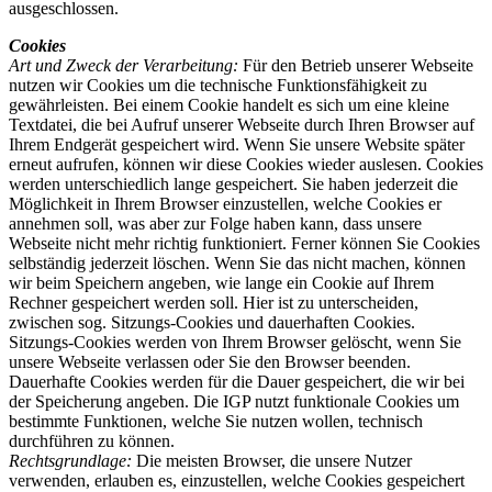
ausgeschlossen.
Cookies
Art und Zweck der Verarbeitung:
Für den Betrieb unserer Webseite
nutzen wir Cookies um die technische Funktionsfähigkeit zu
gewährleisten. Bei einem Cookie handelt es sich um eine kleine
Textdatei, die bei Aufruf unserer Webseite durch Ihren Browser auf
Ihrem Endgerät gespeichert wird. Wenn Sie unsere Website später
erneut aufrufen, können wir diese Cookies wieder auslesen. Cookies
werden unterschiedlich lange gespeichert. Sie haben jederzeit die
Möglichkeit in Ihrem Browser einzustellen, welche Cookies er
annehmen soll, was aber zur Folge haben kann, dass unsere
Webseite nicht mehr richtig funktioniert. Ferner können Sie Cookies
selbständig jederzeit löschen. Wenn Sie das nicht machen, können
wir beim Speichern angeben, wie lange ein Cookie auf Ihrem
Rechner gespeichert werden soll. Hier ist zu unterscheiden,
zwischen sog. Sitzungs-Cookies und dauerhaften Cookies.
Sitzungs-Cookies werden von Ihrem Browser gelöscht, wenn Sie
unsere Webseite verlassen oder Sie den Browser beenden.
Dauerhafte Cookies werden für die Dauer gespeichert, die wir bei
der Speicherung angeben. Die IGP nutzt funktionale Cookies um
bestimmte Funktionen, welche Sie nutzen wollen, technisch
durchführen zu können.
Rechtsgrundlage:
Die meisten Browser, die unsere Nutzer
verwenden, erlauben es, einzustellen, welche Cookies gespeichert