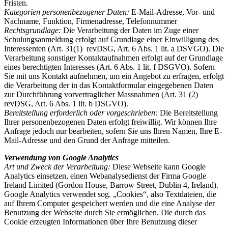
Fristen.
Kategorien personenbezogener Daten:
E-Mail-Adresse, Vor- und
Nachname, Funktion, Firmenadresse, Telefonnummer
Rechtsgrundlage:
Die Verarbeitung der Daten im Zuge einer
Schulungsanmeldung erfolgt auf Grundlage einer Einwilligung des
Interessenten (Art. 31(1) revDSG, Art. 6 Abs. 1 lit. a DSVGO). Die
Verarbeitung sonstiger Kontaktaufnahmen erfolgt auf der Grundlage
eines berechtigten Interesses (Art. 6 Abs. 1 lit. f DSGVO). Sofern
Sie mit uns Kontakt aufnehmen, um ein Angebot zu erfragen, erfolgt
die Verarbeitung der in das Kontaktformular eingegebenen Daten
zur Durchführung vorvertraglicher Massnahmen (Art. 31 (2)
revDSG, Art. 6 Abs. 1 lit. b DSGVO).
Bereitstellung erforderlich oder vorgeschrieben:
Die Bereitstellung
Ihrer personenbezogenen Daten erfolgt freiwillig. Wir können Ihre
Anfrage jedoch nur bearbeiten, sofern Sie uns Ihren Namen, Ihre E-
Mail-Adresse und den Grund der Anfrage mitteilen.
Verwendung von Google Analytics
Art und Zweck der Verarbeitung:
Diese Webseite kann Google
Analytics einsetzen, einen Webanalysedienst der Firma Google
Ireland Limited (Gordon House, Barrow Street, Dublin 4, Ireland).
Google Analytics verwendet sog. „Cookies“, also Textdateien, die
auf Ihrem Computer gespeichert werden und die eine Analyse der
Benutzung der Webseite durch Sie ermöglichen. Die durch das
Cookie erzeugten Informationen über Ihre Benutzung dieser