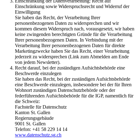
Einschränkung der Datenverarbeitung: Recht auf
Einschränkung sowie Widerspruchsrecht und Widerruf der
Einwilligung
Sie haben das Recht, der Verarbeitung Ihrer
personenbezogenen Daten zu widersprechen und wir
kommen diesem Widerspruch nach, vorausgesetzt, wir haben
keine zwingenden berechtigten Gründe für die Verarbeitung
Ihrer personenbezogenen Daten. In Verbindung mit der
Verarbeitung Ihrer personenbezogenen Daten für direkte
Marketingzwecke haben Sie das Recht, einer Verarbeitung
jederzeit zu widersprechen (Link zum Abmelden am Ende
von jedem Newsletter).
Recht darauf, bei der zuständigen Aufsichtsbehörde eine
Beschwerde einzulegen
Sie haben das Recht, bei der zuständigen Aufsichtsbehörde
eine Beschwerde einzulegen, insbesondere bei der für Ihren
Wohnort zuständigen Datenschutzbehörde oder der
federführenden Aufsichtsbehörde für die IGP, namentlich für
die Schweiz:
Fachstelle für Datenschutz
Kanton St. Gallen
Regierungsgebäude
9001 St. Gallen
Telefon: +41 58 229 14 14
www.datenschutz.sg.ch