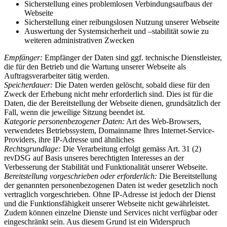
Sicherstellung eines problemlosen Verbindungsaufbaus der
Webseite
Sicherstellung einer reibungslosen Nutzung unserer Webseite
Auswertung der Systemsicherheit und –stabilität sowie zu
weiteren administrativen Zwecken
Empfänger:
Empfänger der Daten sind ggf. technische Dienstleister,
die für den Betrieb und die Wartung unserer Webseite als
Auftragsverarbeiter tätig werden.
Speicherdauer:
Die Daten werden gelöscht, sobald diese für den
Zweck der Erhebung nicht mehr erforderlich sind. Dies ist für die
Daten, die der Bereitstellung der Webseite dienen, grundsätzlich der
Fall, wenn die jeweilige Sitzung beendet ist.
Kategorie personenbezogener Daten:
Art des Web-Browsers,
verwendetes Betriebssystem, Domainname Ihres Internet-Service-
Providers, ihre IP-Adresse und ähnliches
Rechtsgrundlage:
Die Verarbeitung erfolgt gemäss Art. 31 (2)
revDSG auf Basis unseres berechtigten Interesses an der
Verbesserung der Stabilität und Funktionalität unserer Webseite.
Bereitstellung vorgeschrieben oder erforderlich:
Die Bereitstellung
der genannten personenbezogenen Daten ist weder gesetzlich noch
vertraglich vorgeschrieben. Ohne IP-Adresse ist jedoch der Dienst
und die Funktionsfähigkeit unserer Webseite nicht gewährleistet.
Zudem können einzelne Dienste und Services nicht verfügbar oder
eingeschränkt sein. Aus diesem Grund ist ein Widerspruch