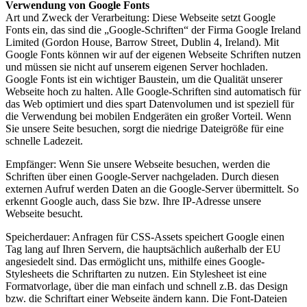
Verwendung von Google Fonts
Art und Zweck der Verarbeitung: Diese Webseite setzt Google
Fonts ein, das sind die „Google-Schriften“ der Firma Google Ireland
Limited (Gordon House, Barrow Street, Dublin 4, Ireland). Mit
Google Fonts können wir auf der eigenen Webseite Schriften nutzen
und müssen sie nicht auf unserem eigenen Server hochladen.
Google Fonts ist ein wichtiger Baustein, um die Qualität unserer
Webseite hoch zu halten. Alle Google-Schriften sind automatisch für
das Web optimiert und dies spart Datenvolumen und ist speziell für
die Verwendung bei mobilen Endgeräten ein großer Vorteil. Wenn
Sie unsere Seite besuchen, sorgt die niedrige Dateigröße für eine
schnelle Ladezeit.
Empfänger: Wenn Sie unsere Webseite besuchen, werden die
Schriften über einen Google-Server nachgeladen. Durch diesen
externen Aufruf werden Daten an die Google-Server übermittelt. So
erkennt Google auch, dass Sie bzw. Ihre IP-Adresse unsere
Webseite besucht.
Speicherdauer: Anfragen für CSS-Assets speichert Google einen
Tag lang auf Ihren Servern, die hauptsächlich außerhalb der EU
angesiedelt sind. Das ermöglicht uns, mithilfe eines Google-
Stylesheets die Schriftarten zu nutzen. Ein Stylesheet ist eine
Formatvorlage, über die man einfach und schnell z.B. das Design
bzw. die Schriftart einer Webseite ändern kann. Die Font-Dateien