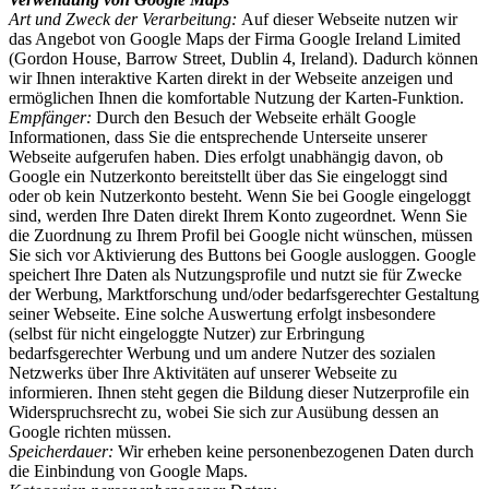
Art und Zweck der Verarbeitung:
Auf dieser Webseite nutzen wir
das Angebot von Google Maps der Firma Google Ireland Limited
(Gordon House, Barrow Street, Dublin 4, Ireland). Dadurch können
wir Ihnen interaktive Karten direkt in der Webseite anzeigen und
ermöglichen Ihnen die komfortable Nutzung der Karten-Funktion.
Empfänger:
Durch den Besuch der Webseite erhält Google
Informationen, dass Sie die entsprechende Unterseite unserer
Webseite aufgerufen haben. Dies erfolgt unabhängig davon, ob
Google ein Nutzerkonto bereitstellt über das Sie eingeloggt sind
oder ob kein Nutzerkonto besteht. Wenn Sie bei Google eingeloggt
sind, werden Ihre Daten direkt Ihrem Konto zugeordnet. Wenn Sie
die Zuordnung zu Ihrem Profil bei Google nicht wünschen, müssen
Sie sich vor Aktivierung des Buttons bei Google ausloggen. Google
speichert Ihre Daten als Nutzungsprofile und nutzt sie für Zwecke
der Werbung, Marktforschung und/oder bedarfsgerechter Gestaltung
seiner Webseite. Eine solche Auswertung erfolgt insbesondere
(selbst für nicht eingeloggte Nutzer) zur Erbringung
bedarfsgerechter Werbung und um andere Nutzer des sozialen
Netzwerks über Ihre Aktivitäten auf unserer Webseite zu
informieren. Ihnen steht gegen die Bildung dieser Nutzerprofile ein
Widerspruchsrecht zu, wobei Sie sich zur Ausübung dessen an
Google richten müssen.
Speicherdauer:
Wir erheben keine personenbezogenen Daten durch
die Einbindung von Google Maps.