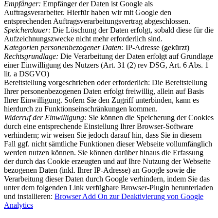
Empfänger:
Empfänger der Daten ist Google als
Auftragsverarbeiter. Hierfür haben wir mit Google den
entsprechenden Auftragsverarbeitungsvertrag abgeschlossen.
Speicherdauer:
Die Löschung der Daten erfolgt, sobald diese für die
Aufzeichnungszwecke nicht mehr erforderlich sind.
Kategorien personenbezogener Daten:
IP-Adresse (gekürzt)
Rechtsgrundlage:
Die Verarbeitung der Daten erfolgt auf Grundlage
einer Einwilligung des Nutzers (Art. 31 (2) rev DSG, Art. 6 Abs. 1
lit. a DSGVO)
Bereitstellung vorgeschrieben oder erforderlich: Die Bereitstellung
Ihrer personenbezogenen Daten erfolgt freiwillig, allein auf Basis
Ihrer Einwilligung. Sofern Sie den Zugriff unterbinden, kann es
hierdurch zu Funktionseinschränkungen kommen.
Widerruf der Einwilligung:
Sie können die Speicherung der Cookies
durch eine entsprechende Einstellung Ihrer Browser-Software
verhindern; wir weisen Sie jedoch darauf hin, dass Sie in diesem
Fall ggf. nicht sämtliche Funktionen dieser Webseite vollumfänglich
werden nutzen können. Sie können darüber hinaus die Erfassung
der durch das Cookie erzeugten und auf Ihre Nutzung der Webseite
bezogenen Daten (inkl. Ihrer IP-Adresse) an Google sowie die
Verarbeitung dieser Daten durch Google verhindern, indem Sie das
unter dem folgenden Link verfügbare Browser-Plugin herunterladen
und installieren:
Browser Add On zur Deaktivierung von Google
Analytics